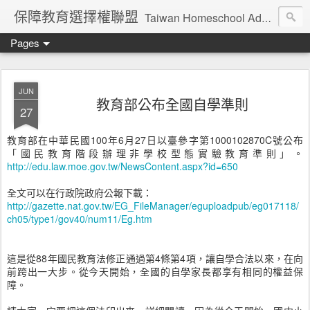
保障教育選擇權聯盟
Taiwan Homeschool Advocates
Pages
JUN
教育部公布全國自學準則
27
教育部在中華民國100年6月27日以臺參字第1000102870C號公布
「國民教育階段辦理非學校型態實驗教育準則」。
http://edu.law.moe.gov.tw/NewsContent.aspx?id=650
全文可以在行政院政府公報下載：
http://gazette.nat.gov.tw/EG_FileManager/eguploadpub/eg017118/
ch05/type1/gov40/num11/Eg.htm
這是從88年國民教育法修正通過第4條第4項，讓自學合法以來，在向
前跨出一大步。從今天開始，全國的自學家長都享有相同的權益保
障。